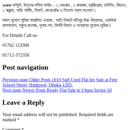
১০৮৮
বর্গফুট, উত্তর-পশ্চিম কর্নার – ২ বেডরুম , ২ বাথরুম, ড্রয়িংরুম, ডাইনিং, কিচেন,
২ বারান্দা, গাড়ি পার্কিং, লিফট, জেনারেটর ও তিতাস গ্যাস সংযোগ।
সকল সুযোগ সুবিধা সম্বলিত এলাকা , অতি নিকটে মনিপুর উচ্চ বিদ্যালয়, একাধিক
হাসপাতাল, স্কুল-কলেজ, সুপার শপ, বিপনী বিতান ও অন্যান্য সুযোগ-সুবিধা l
For Details Call us-
01762 123500
01712-372350
Post navigation
Previous page
Older Posts
1610 Sqft Used Flat for Sale at Free
School Street, Hatirpool, Dhaka-1205.
Next page
Newer Posts
Ready Flat Sale in Uttara Sector-10
Leave a Reply
Your email address will not be published.
Required fields are
marked
*
Comment
*