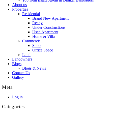
Top Real Estate Agent in Dhaka, Bangladesh
About us
Properties
Residential
Brand New Apartment
Ready
Under Constructions
Used Apartment
Home & Villa
Commercial
Shop
Office Space
Land
Landowners
Blogs
Blogs & News
Contact Us
Gallery
Meta
Log in
Categories