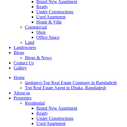
Brand New Apartment
Ready
Under Constructions
Used Apartment
Home & Villa
Commercial
Shop
Office Space
Land
Landowners
Blogs
Blogs & News
Contact Us
Gallery
Home
landspect-Top Real Estate Company in Bangladesh
Top Real Estate Agent in Dhaka, Bangladesh
About us
Properties
Residential
Brand New Apartment
Ready
Under Constructions
Used Apartment