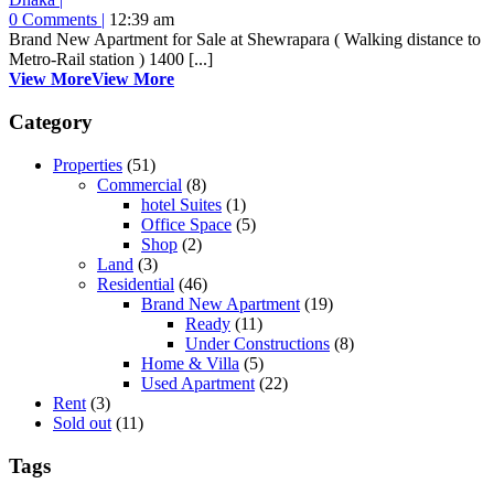
0 Comments
|
12:39 am
Brand New Apartment for Sale at Shewrapara ( Walking distance to
Metro-Rail station ) 1400 [...]
View More
View More
Category
Properties
(51)
Commercial
(8)
hotel Suites
(1)
Office Space
(5)
Shop
(2)
Land
(3)
Residential
(46)
Brand New Apartment
(19)
Ready
(11)
Under Constructions
(8)
Home & Villa
(5)
Used Apartment
(22)
Rent
(3)
Sold out
(11)
Tags