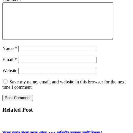
Name
*
Email
*
Website
Save my name, email, and website in this browser for the next
time I comment.
Related Post
রায়ের বাজার,বাংলা সড়ক রোডে-৯৯০ বর্গফুটের ব্যবহৃত ফ্ল্যাট বিক্রয় !