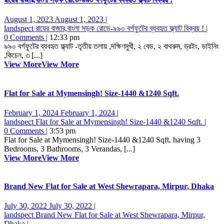
August 1, 2023
August 1, 2023
|
landspect
রায়ের বাজার,বাংলা সড়ক রোডে-৯৯০ বর্গফুটের ব্যবহৃত ফ্ল্যাট বিক্রয় !
|
0 Comments
|
12:33 pm
৯৯০ বর্গফুটের ব্যবহৃত ফ্ল্যাট -তৃতীয় তলায় ,দক্ষিণমুখী, ২ বেড, ২ বাথরুম, ড্রইং, ডাইনিং
,কিচেন, ৩ [...]
View More
View More
Flat for Sale at Mymensingh! Size-1440 &1240 Sqft.
February 1, 2024
February 1, 2024
|
landspect
Flat for Sale at Mymensingh! Size-1440 &1240 Sqft.
|
0 Comments
|
3:53 pm
Flat for Sale at Mymensingh! Size-1440 &1240 Sqft. having 3
Bedrooms, 3 Bathrooms, 3 Verandas, [...]
View More
View More
Brand New Flat for Sale at West Shewrapara, Mirpur, Dhaka
July 30, 2022
July 30, 2022
|
landspect
Brand New Flat for Sale at West Shewrapara, Mirpur,
Dhaka
|