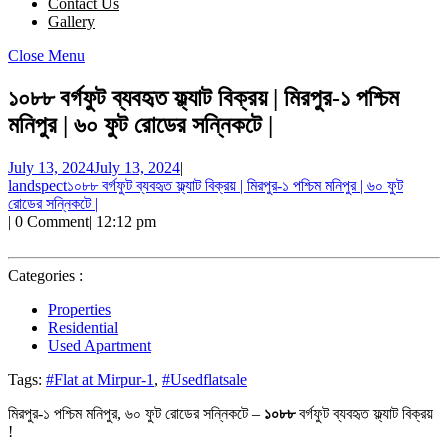
Contact Us
Gallery
Close Menu
১০৮৮ বর্গফুট ব্যবহৃত ফ্ল্যাট বিক্রয় | মিরপুর-১ পশ্চিম
মনিপুর | ৬০ ফুট রোডের সন্নিকটে |
July 13, 2024
July 13, 2024
|
landspect
১০৮৮ বর্গফুট ব্যবহৃত ফ্ল্যাট বিক্রয় | মিরপুর-১ পশ্চিম মনিপুর | ৬০ ফুট
রোডের সন্নিকটে |
|
0 Comment
|
12:12 pm
Categories :
Properties
Residential
Used Apartment
Tags:
#Flat at Mirpur-1
,
#Usedflatsale
মিরপুর-১ পশ্চিম মনিপুর, ৬০ ফুট রোডের সন্নিকটে –
১০৮৮
বর্গফুট ব্যবহৃত ফ্ল্যাট বিক্রয়
!