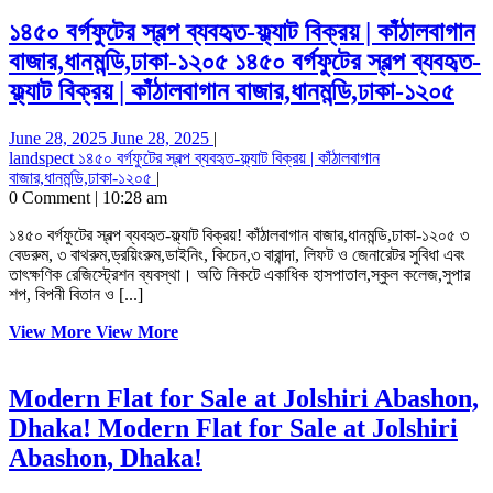
১৪৫০ বর্গফুটের স্বল্প ব্যবহৃত-ফ্ল্যা ট বিক্রয় | কাঁঠালবাগান
বাজার,ধানমন্ডি,ঢাকা-১২০৫
১৪৫০ বর্গফুটের স্বল্প ব্যবহৃত-
ফ্ল্যা ট বিক্রয় | কাঁঠালবাগান বাজার,ধানমন্ডি,ঢাকা-১২০৫
June 28, 2025
June 28, 2025
|
landspect
১৪৫০ বর্গফুটের স্বল্প ব্যবহৃত-ফ্ল্যা ট বিক্রয় | কাঁঠালবাগান
বাজার,ধানমন্ডি,ঢাকা-১২০৫
|
0 Comment
|
10:28 am
১৪৫০ বর্গফুটের স্বল্প ব্যবহৃত-ফ্ল্যাট বিক্রয়! কাঁঠালবাগান বাজার,ধানমন্ডি,ঢাকা-১২০৫ ৩
বেডরুম, ৩ বাথরুম,ড্রয়িংরুম,ডাইনিং, কিচেন,৩ বারান্দা, লিফট ও জেনারেটর সুবিধা এবং
তাৎক্ষণিক রেজিস্ট্রেশন ব্যবস্থা। অতি নিকটে একাধিক হাসপাতাল,স্কুল কলেজ,সুপার
শপ, বিপনী বিতান ও [...]
View More
View More
Modern Flat for Sale at Jolshiri Abashon,
Dhaka!
Modern Flat for Sale at Jolshiri
Abashon, Dhaka!