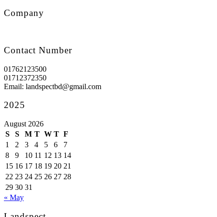
Company
Contact Number
01762123500
01712372350
Email: landspectbd@gmail.com
2025
August 2026
S
S
M
T
W
T
F
1
2
3
4
5
6
7
8
9
10
11
12
13
14
15
16
17
18
19
20
21
22
23
24
25
26
27
28
29
30
31
« May
Landspect