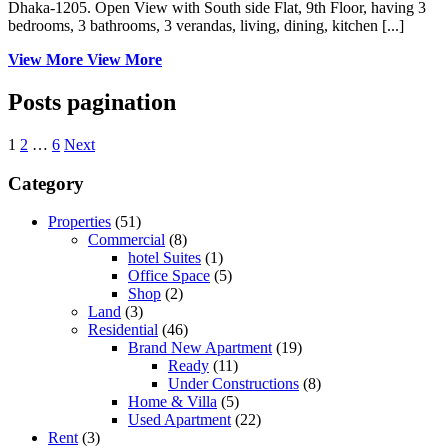
Dhaka-1205. Open View with South side Flat, 9th Floor, having 3
bedrooms, 3 bathrooms, 3 verandas, living, dining, kitchen [...]
View More
View More
Posts pagination
1
2
…
6
Next
Category
Properties
(51)
Commercial
(8)
hotel Suites
(1)
Office Space
(5)
Shop
(2)
Land
(3)
Residential
(46)
Brand New Apartment
(19)
Ready
(11)
Under Constructions
(8)
Home & Villa
(5)
Used Apartment
(22)
Rent
(3)