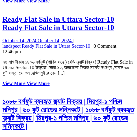
View More
View More
Ready Flat Sale in Uttara Sector-10
Ready Flat Sale in Uttara Sector-10
October 14, 2024
October 14, 2024
|
landspect
Ready Flat Sale in Uttara Sector-10
|
0 Comment
|
12:46 pm
৭৫ লাখ টাকায় ১৪০৬ বর্গফুট (পার্কিং বাদে ) রেডি ফ্ল্যাট বিক্রয়! Ready Flat Sale in
Uttara Sector-10 উত্তরা সেক্টর-১০, রানাভোলা সিরাজ মার্কেট সংলগ্ন ,সামনে ৩০
ফুট রাস্তা ৫ম তলা,দক্ষিণমুখী,৪ বেড [...]
View More
View More
১০৮৮ বর্গফুট ব্যবহৃত ফ্ল্যাট বিক্রয় | মিরপুর-১ পশ্চিম
মনিপুর | ৬০ ফুট রোডের সন্নিকটে |
১০৮৮ বর্গফুট ব্যবহৃত
ফ্ল্যাট বিক্রয় | মিরপুর-১ পশ্চিম মনিপুর | ৬০ ফুট রোডের
সন্নিকটে |