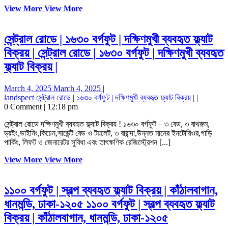
View More
View More
সেন্ট্রাল রোডে | ১৬৩০ বর্গফুট | দক্ষিণমুখী ব্যবহৃত ফ্ল্যাট
বিক্রয় |
সেন্ট্রাল রোডে | ১৬৩০ বর্গফুট | দক্ষিণমুখী ব্যবহৃত
ফ্ল্যাট বিক্রয় |
March 4, 2025
March 4, 2025
|
landspect
সেন্ট্রাল রোডে | ১৬৩০ বর্গফুট | দক্ষিণমুখী ব্যবহৃত ফ্ল্যাট বিক্রয় |
|
0 Comment
|
12:18 pm
সেন্ট্রাল রোডে দক্ষিণমুখী ব্যবহৃত ফ্ল্যাট বিক্রয় ! ১৬৩০ বর্গফুট – ৩ বেড, ৩ বাথরুম,
ড্রইং,ডাইনিং,কিচেন,সার্ভেন্ট বেড ও টয়লেট, ৩ বারান্দা,উন্নত মানের ইনটোরিওর,গাড়ি
পার্কিং, লিফট ও জেনারেটর সুবিধা এবং তাৎক্ষণিক রেজিস্ট্রেশন [...]
View More
View More
১১০০ বর্গফুট | স্বল্প ব্যবহৃত ফ্ল্যাট বিক্রয় | কাঁঠালবাগান,
ধানমন্ডি, ঢাকা-১২০৫
১১০০ বর্গফুট | স্বল্প ব্যবহৃত ফ্ল্যাট
বিক্রয় | কাঁঠালবাগান, ধানমন্ডি, ঢাকা-১২০৫