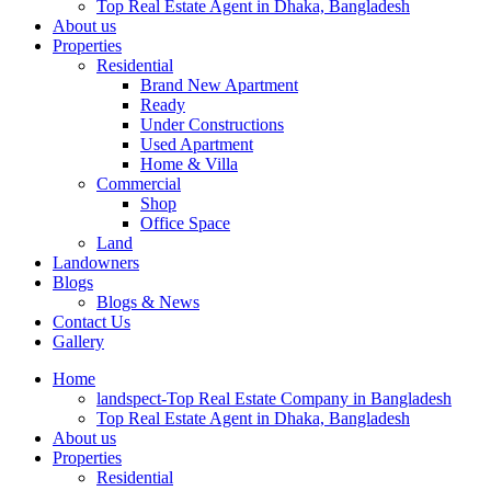
Top Real Estate Agent in Dhaka, Bangladesh
About us
Properties
Residential
Brand New Apartment
Ready
Under Constructions
Used Apartment
Home & Villa
Commercial
Shop
Office Space
Land
Landowners
Blogs
Blogs & News
Contact Us
Gallery
Home
landspect-Top Real Estate Company in Bangladesh
Top Real Estate Agent in Dhaka, Bangladesh
About us
Properties
Residential