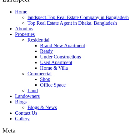
Home
landspect-Top Real Estate Company in Bangladesh
Top Real Estate Agent in Dhaka, Bangladesh
About us
Properties
Residential
Brand New Apartment
Ready
Under Constructions
Used Apartment
Home & Villa
Commercial
Shop
Office Space
Land
Landowners
Blogs
Blogs & News
Contact Us
Gallery
Meta