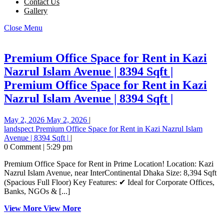
Contact Us
Gallery
Close Menu
Premium Office Space for Rent in Kazi
Nazrul Islam Avenue | 8394 Sqft |
Premium Office Space for Rent in Kazi
Nazrul Islam Avenue | 8394 Sqft |
May 2, 2026
May 2, 2026
|
landspect
Premium Office Space for Rent in Kazi Nazrul Islam
Avenue | 8394 Sqft |
|
0 Comment
|
5:29 pm
Premium Office Space for Rent in Prime Location! Location: Kazi
Nazrul Islam Avenue, near InterContinental Dhaka Size: 8,394 Sqft
(Spacious Full Floor) Key Features: ✔ Ideal for Corporate Offices,
Banks, NGOs & [...]
View More
View More